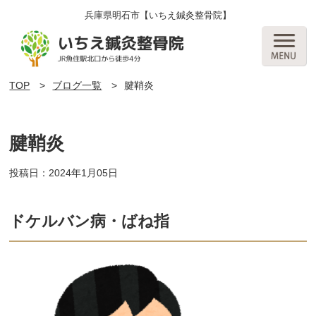
兵庫県明石市【いちえ鍼灸整骨院】
TOP
ブログ一覧
腱鞘炎
腱鞘炎
投稿日：2024年1月05日
ドケルバン病・ばね指