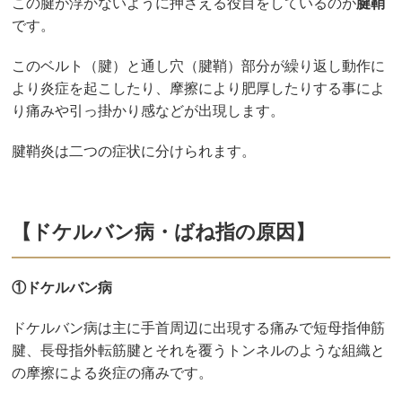
この腱が浮かないように押さえる役目をしているのが
腱鞘
です。
このベルト（腱）と通し穴（腱鞘）部分が繰り返し動作に
より炎症を起こしたり、摩擦により肥厚したりする事によ
り痛みや引っ掛かり感などが出現します。
腱鞘炎は二つの症状に分けられます。
【ドケルバン病・ばね指の原因】
①ドケルバン病
ドケルバン病は主に手首周辺に出現する痛みで短母指伸筋
腱、長母指外転筋腱とそれを覆うトンネルのような組織と
の摩擦による炎症の痛みです。