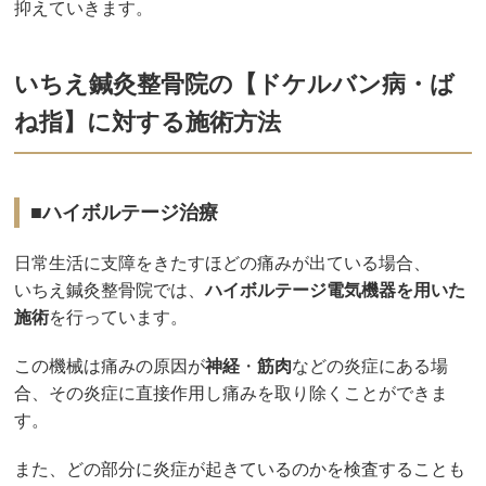
抑えていきます。
いちえ鍼灸整骨院の【ドケルバン病・ば
ね指】に対する施術方法
■ハイボルテージ治療
日常生活に支障をきたすほどの痛みが出ている場合、
いちえ鍼灸整骨院では、
ハイボルテージ電気機器を用いた
施術
を行っています。
この機械は痛みの原因が
神経
・
筋肉
などの炎症にある場
合、その炎症に直接作用し痛みを取り除くことができま
す。
また、どの部分に炎症が起きているのかを検査することも