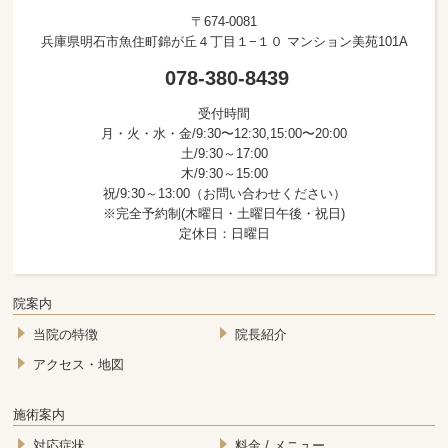
〒674-0081
兵庫県明石市魚住町錦が丘４丁目１−１０ マンション美苑101A
078-380-8439
受付時間
月・火・水・金/9:30〜12:30,15:00〜20:00
土/9:30～17:00
木/9:30～15:00
祝/9:30～13:00（お問い合わせください）
※完全予約制(木曜日・土曜日午後・祝日)
定休日：日曜日
院案内
当院の特徴
院長紹介
アクセス・地図
施術案内
対応症状
料金 / メニュー