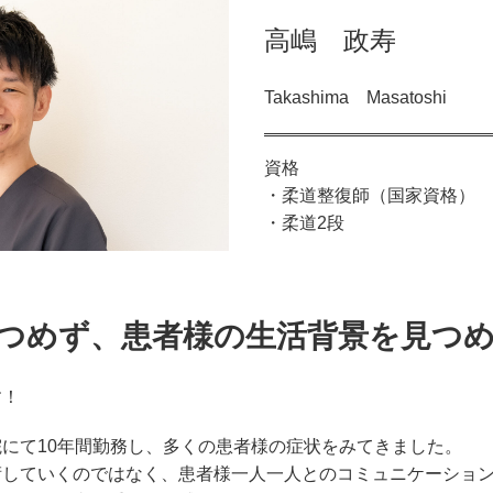
高嶋 政寿
Takashima Masatoshi
資格
・柔道整復師（国家資格）
・柔道2段
つめず、患者様の生活背景を見つ
す！
にて10年間勤務し、多くの患者様の症状をみてきました。
術していくのではなく、患者様一人一人とのコミュニケーショ